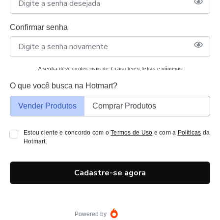
Confirmar senha
A senha deve conter: mais de 7 caracteres, letras e números
O que você busca na Hotmart?
Vender Produtos
Comprar Produtos
Estou ciente e concordo com o
Termos de Uso
e com a
Políticas
da
Hotmart.
Cadastre-se agora
Powered by