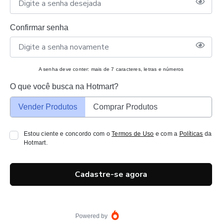
Confirmar senha
A senha deve conter: mais de 7 caracteres, letras e números
O que você busca na Hotmart?
Vender Produtos
Comprar Produtos
Estou ciente e concordo com o
Termos de Uso
e com a
Políticas
da
Hotmart.
Cadastre-se agora
Powered by