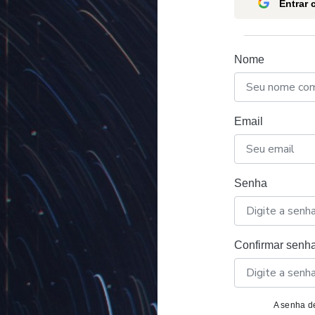
Entrar
Nome
Email
Senha
Confirmar senh
A senha de