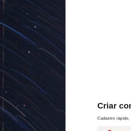
Criar co
Cadastro rápido, 