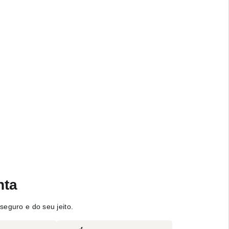
nta
seguro e do seu jeito.