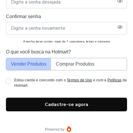
Confirmar senha
A senha deve conter: mais de 7 caracteres, letras e números
O que você busca na Hotmart?
Vender Produtos
Comprar Produtos
Estou ciente e concordo com o
Termos de Uso
e com a
Políticas
da
Hotmart.
Cadastre-se agora
Powered by