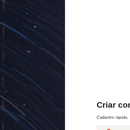
Criar co
Cadastro rápido, 