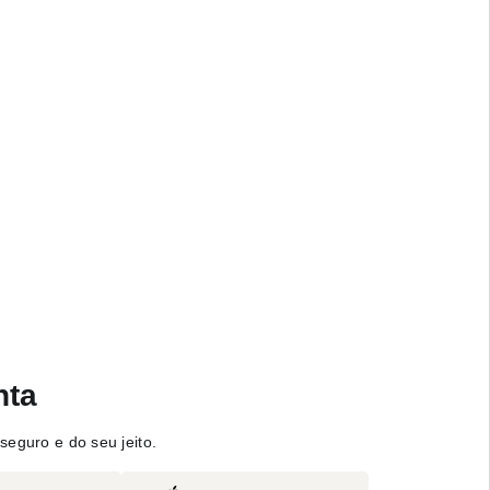
nta
seguro e do seu jeito.