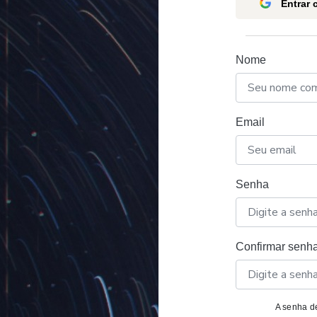
Entrar
Nome
Email
Senha
Confirmar senh
A senha de