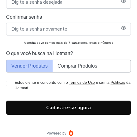
Confirmar senha
A senha deve conter: mais de 7 caracteres, letras e números
O que você busca na Hotmart?
Vender Produtos
Comprar Produtos
Estou ciente e concordo com o
Termos de Uso
e com a
Políticas
da
Hotmart.
Cadastre-se agora
Powered by