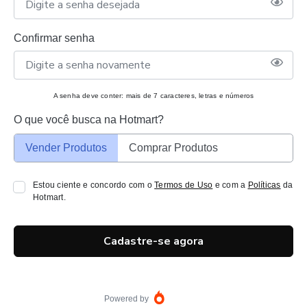
Confirmar senha
A senha deve conter: mais de 7 caracteres, letras e números
O que você busca na Hotmart?
Vender Produtos
Comprar Produtos
Estou ciente e concordo com o
Termos de Uso
e com a
Políticas
da
Hotmart.
Cadastre-se agora
Powered by