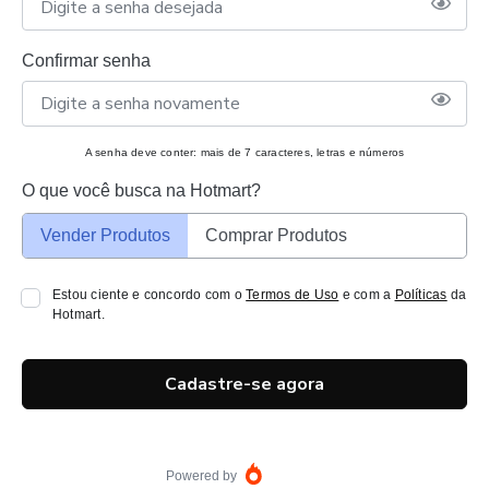
Confirmar senha
A senha deve conter: mais de 7 caracteres, letras e números
O que você busca na Hotmart?
Vender Produtos
Comprar Produtos
Estou ciente e concordo com o
Termos de Uso
e com a
Políticas
da
Hotmart.
Cadastre-se agora
Powered by