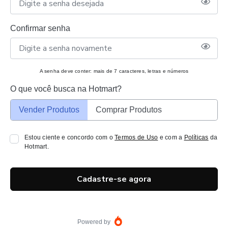
Confirmar senha
A senha deve conter: mais de 7 caracteres, letras e números
O que você busca na Hotmart?
Vender Produtos
Comprar Produtos
Estou ciente e concordo com o
Termos de Uso
e com a
Políticas
da
Hotmart.
Cadastre-se agora
Powered by