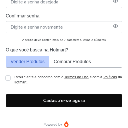
Confirmar senha
A senha deve conter: mais de 7 caracteres, letras e números
O que você busca na Hotmart?
Vender Produtos
Comprar Produtos
Estou ciente e concordo com o
Termos de Uso
e com a
Políticas
da
Hotmart.
Cadastre-se agora
Powered by