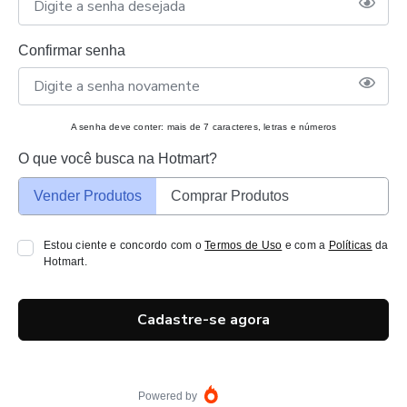
Confirmar senha
A senha deve conter: mais de 7 caracteres, letras e números
O que você busca na Hotmart?
Vender Produtos
Comprar Produtos
Estou ciente e concordo com o
Termos de Uso
e com a
Políticas
da
Hotmart.
Cadastre-se agora
Powered by