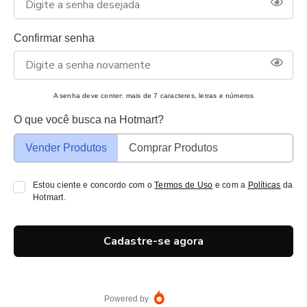
Confirmar senha
A senha deve conter: mais de 7 caracteres, letras e números
O que você busca na Hotmart?
Vender Produtos
Comprar Produtos
Estou ciente e concordo com o
Termos de Uso
e com a
Políticas
da
Hotmart.
Cadastre-se agora
Powered by