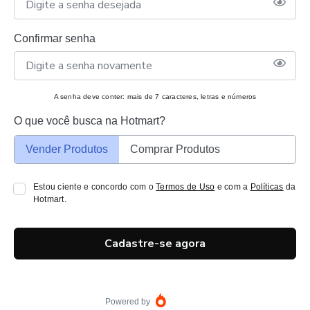
Confirmar senha
A senha deve conter: mais de 7 caracteres, letras e números
O que você busca na Hotmart?
Vender Produtos
Comprar Produtos
Estou ciente e concordo com o
Termos de Uso
e com a
Políticas
da
Hotmart.
Cadastre-se agora
Powered by