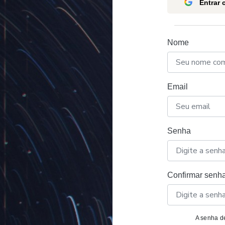
Entrar
Nome
Email
Senha
Confirmar senh
A senha de