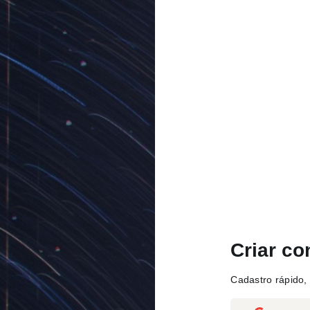
Criar co
Cadastro rápido, 