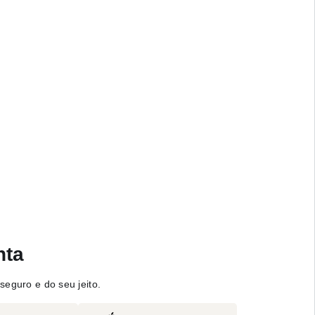
nta
seguro e do seu jeito.