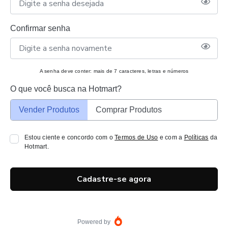
Confirmar senha
A senha deve conter: mais de 7 caracteres, letras e números
O que você busca na Hotmart?
Vender Produtos
Comprar Produtos
Estou ciente e concordo com o
Termos de Uso
e com a
Políticas
da
Hotmart.
Cadastre-se agora
Powered by