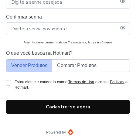
Confirmar senha
A senha deve conter: mais de 7 caracteres, letras e números
O que você busca na Hotmart?
Vender Produtos
Comprar Produtos
Estou ciente e concordo com o
Termos de Uso
e com a
Políticas
da
Hotmart.
Cadastre-se agora
Powered by