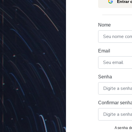
Entrar
Nome
Email
Senha
Confirmar senh
A senha de