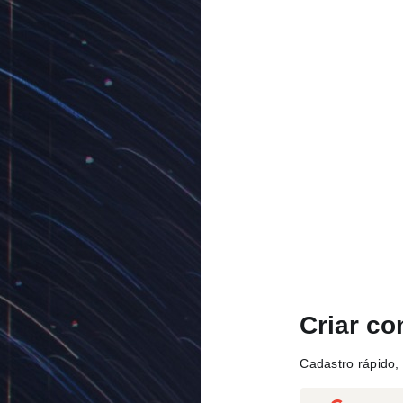
Criar co
Cadastro rápido, 