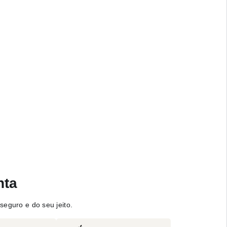
nta
seguro e do seu jeito.