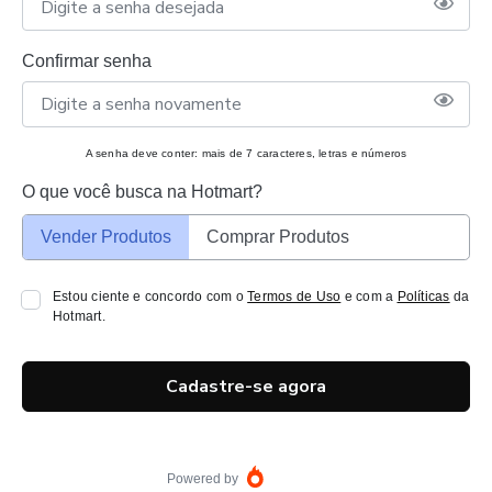
Confirmar senha
A senha deve conter: mais de 7 caracteres, letras e números
O que você busca na Hotmart?
Vender Produtos
Comprar Produtos
Estou ciente e concordo com o
Termos de Uso
e com a
Políticas
da
Hotmart.
Cadastre-se agora
Powered by