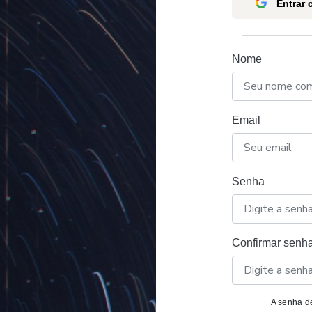
Entrar
Nome
Email
Senha
Confirmar senh
A senha de