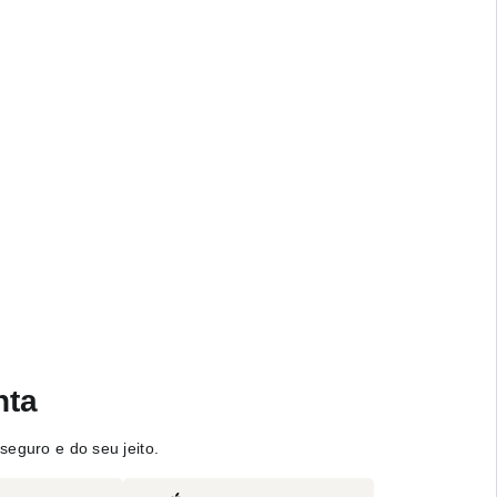
nta
seguro e do seu jeito.