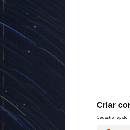
Criar co
Cadastro rápido, 