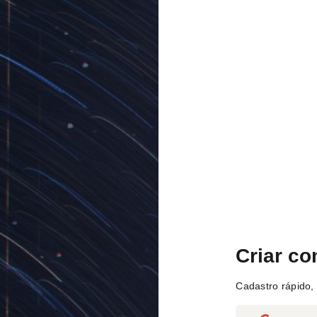
Criar co
Cadastro rápido, 