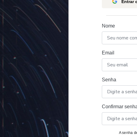
Entrar
Nome
Email
Senha
Confirmar senh
A senha de