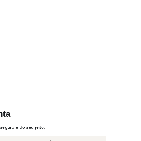
nta
seguro e do seu jeito.