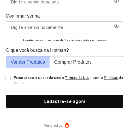
Confirmar senha
A senha deve conter: mais de 7 caracteres, letras e números
O que você busca na Hotmart?
Vender Produtos
Comprar Produtos
Estou ciente e concordo com o
Termos de Uso
e com a
Políticas
da
Hotmart.
Cadastre-se agora
Powered by