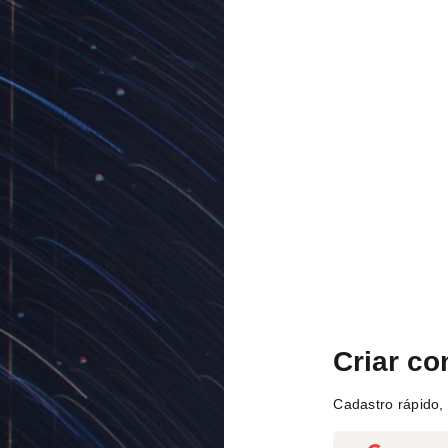
Criar co
Cadastro rápido, 