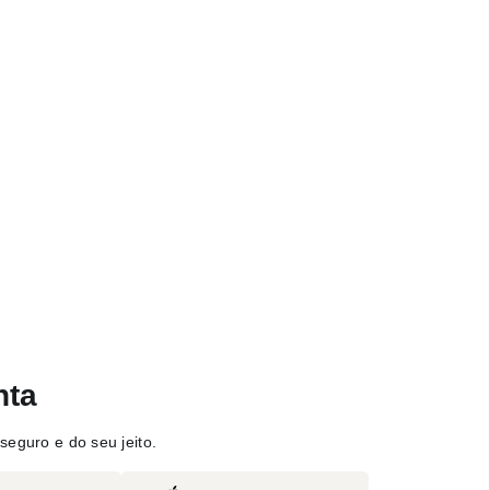
nta
seguro e do seu jeito.