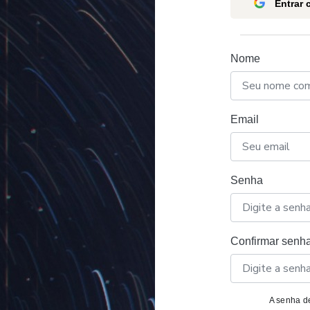
Entrar
Nome
Email
Senha
Confirmar senh
A senha de