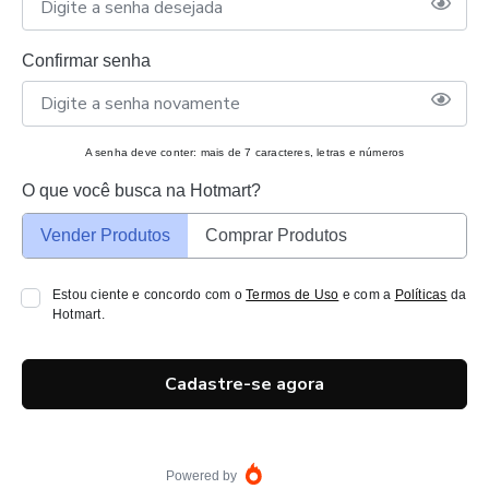
Confirmar senha
A senha deve conter: mais de 7 caracteres, letras e números
O que você busca na Hotmart?
Vender Produtos
Comprar Produtos
Estou ciente e concordo com o
Termos de Uso
e com a
Políticas
da
Hotmart.
Cadastre-se agora
Powered by