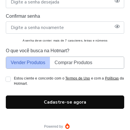
Confirmar senha
A senha deve conter: mais de 7 caracteres, letras e números
O que você busca na Hotmart?
Vender Produtos
Comprar Produtos
Estou ciente e concordo com o
Termos de Uso
e com a
Políticas
da
Hotmart.
Cadastre-se agora
Powered by