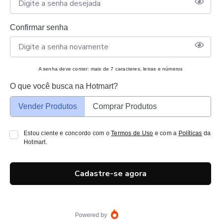
Confirmar senha
A senha deve conter: mais de 7 caracteres, letras e números
O que você busca na Hotmart?
Vender Produtos
Comprar Produtos
Estou ciente e concordo com o
Termos de Uso
e com a
Políticas
da
Hotmart.
Cadastre-se agora
Powered by