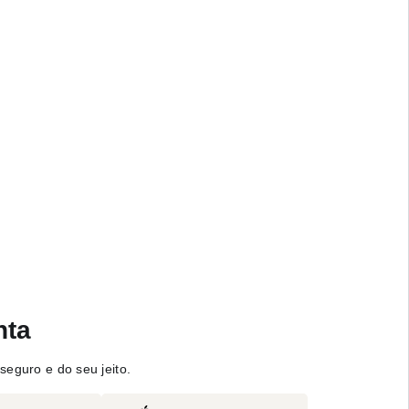
nta
seguro e do seu jeito.