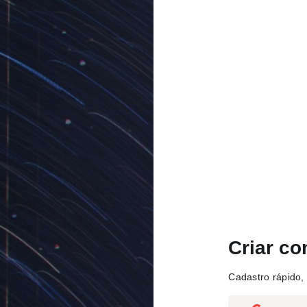
Criar co
Cadastro rápido, 