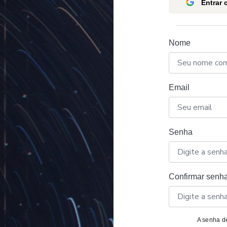
Entrar
Nome
Email
Senha
Confirmar senh
A senha de