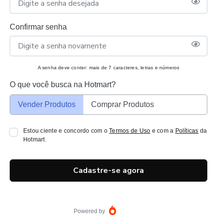
Confirmar senha
A senha deve conter: mais de 7 caracteres, letras e números
O que você busca na Hotmart?
Vender Produtos
Comprar Produtos
Estou ciente e concordo com o
Termos de Uso
e com a
Políticas
da
Hotmart.
Cadastre-se agora
Powered by