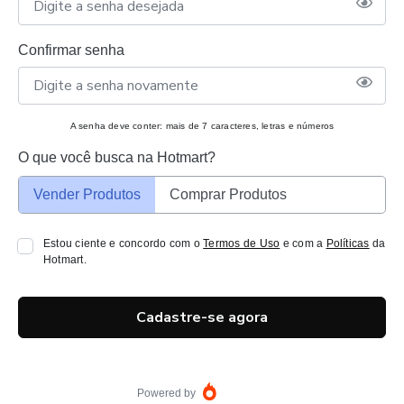
Confirmar senha
A senha deve conter: mais de 7 caracteres, letras e números
O que você busca na Hotmart?
Vender Produtos
Comprar Produtos
Estou ciente e concordo com o
Termos de Uso
e com a
Políticas
da
Hotmart.
Cadastre-se agora
Powered by