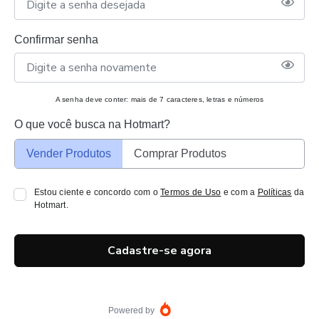
Confirmar senha
A senha deve conter: mais de 7 caracteres, letras e números
O que você busca na Hotmart?
Vender Produtos
Comprar Produtos
Estou ciente e concordo com o
Termos de Uso
e com a
Políticas
da
Hotmart.
Cadastre-se agora
Powered by