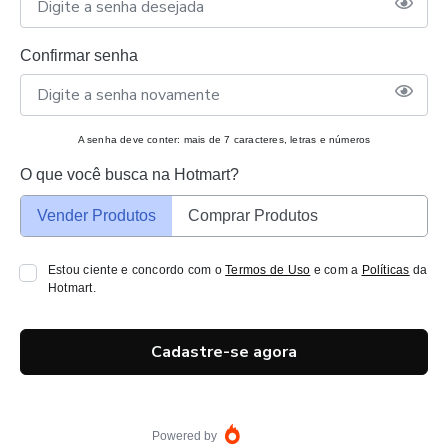
Confirmar senha
A senha deve conter: mais de 7 caracteres, letras e números
O que você busca na Hotmart?
Vender Produtos
Comprar Produtos
Estou ciente e concordo com o
Termos de Uso
e com a
Políticas
da
Hotmart.
Cadastre-se agora
Powered by