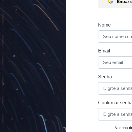
Entrar
Nome
Email
Senha
Confirmar senh
A senha de