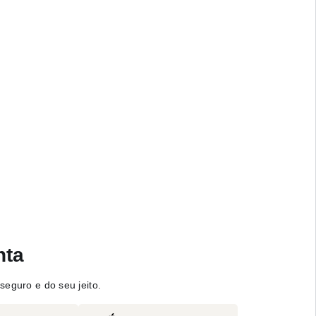
nta
seguro e do seu jeito.