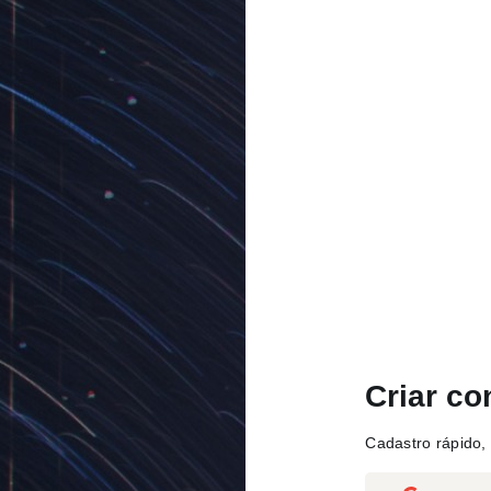
Criar co
Cadastro rápido, 