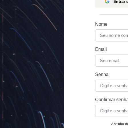
Entrar
Nome
Email
Senha
Confirmar senh
A senha de