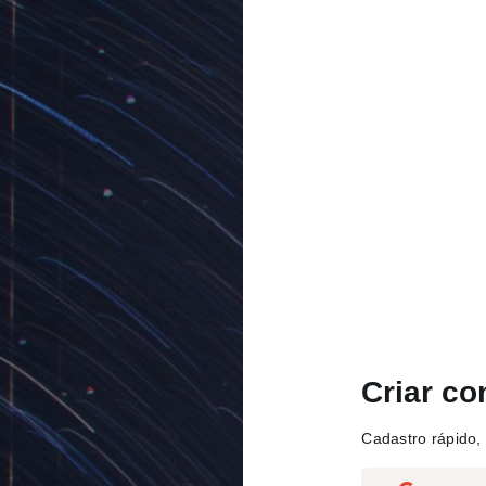
Criar co
Cadastro rápido, 