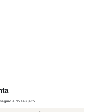
nta
seguro e do seu jeito.