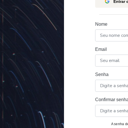
Entrar
Nome
Email
Senha
Confirmar senh
A senha de