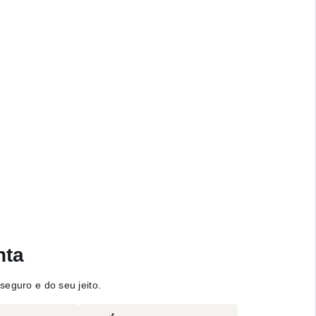
nta
seguro e do seu jeito.