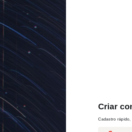
Criar co
Cadastro rápido, 