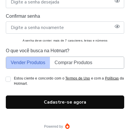
Confirmar senha
A senha deve conter: mais de 7 caracteres, letras e números
O que você busca na Hotmart?
Vender Produtos
Comprar Produtos
Estou ciente e concordo com o
Termos de Uso
e com a
Políticas
da
Hotmart.
Cadastre-se agora
Powered by