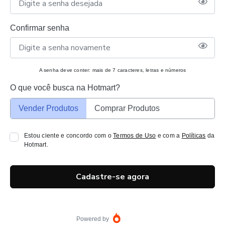
Confirmar senha
A senha deve conter: mais de 7 caracteres, letras e números
O que você busca na Hotmart?
Vender Produtos
Comprar Produtos
Estou ciente e concordo com o
Termos de Uso
e com a
Políticas
da
Hotmart.
Cadastre-se agora
Powered by