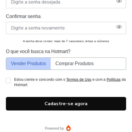
Confirmar senha
A senha deve conter: mais de 7 caracteres, letras e números
O que você busca na Hotmart?
Vender Produtos
Comprar Produtos
Estou ciente e concordo com o
Termos de Uso
e com a
Políticas
da
Hotmart.
Cadastre-se agora
Powered by