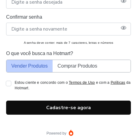
Confirmar senha
A senha deve conter: mais de 7 caracteres, letras e números
O que você busca na Hotmart?
Vender Produtos
Comprar Produtos
Estou ciente e concordo com o
Termos de Uso
e com a
Políticas
da
Hotmart.
Cadastre-se agora
Powered by