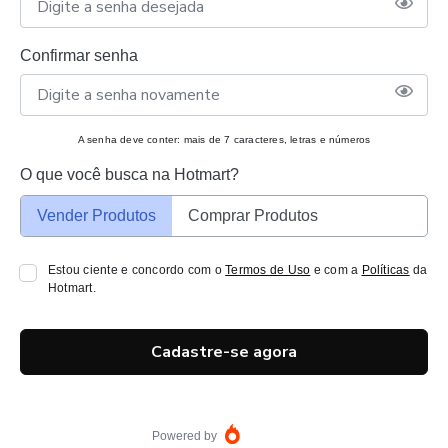
Confirmar senha
A senha deve conter: mais de 7 caracteres, letras e números
O que você busca na Hotmart?
Vender Produtos
Comprar Produtos
Estou ciente e concordo com o
Termos de Uso
e com a
Políticas
da
Hotmart.
Cadastre-se agora
Powered by