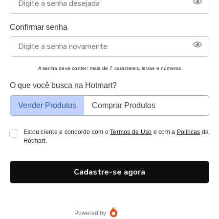
Confirmar senha
A senha deve conter: mais de 7 caracteres, letras e números
O que você busca na Hotmart?
Vender Produtos
Comprar Produtos
Estou ciente e concordo com o
Termos de Uso
e com a
Políticas
da
Hotmart.
Cadastre-se agora
Powered by