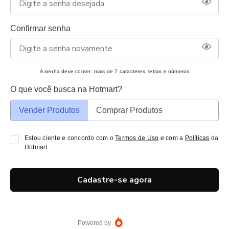
Confirmar senha
A senha deve conter: mais de 7 caracteres, letras e números
O que você busca na Hotmart?
Vender Produtos
Comprar Produtos
Estou ciente e concordo com o
Termos de Uso
e com a
Políticas
da
Hotmart.
Cadastre-se agora
Powered by