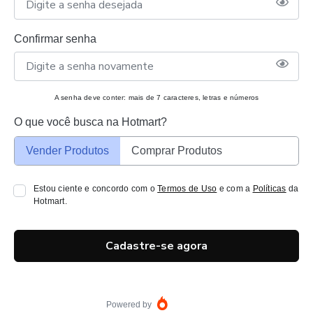
Confirmar senha
A senha deve conter: mais de 7 caracteres, letras e números
O que você busca na Hotmart?
Vender Produtos
Comprar Produtos
Estou ciente e concordo com o
Termos de Uso
e com a
Políticas
da
Hotmart.
Cadastre-se agora
Powered by