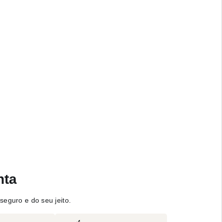
nta
seguro e do seu jeito.