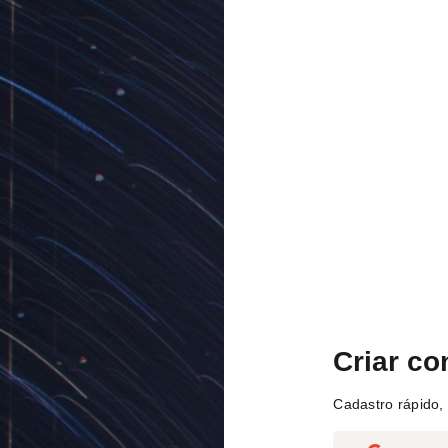
Criar co
Cadastro rápido, 