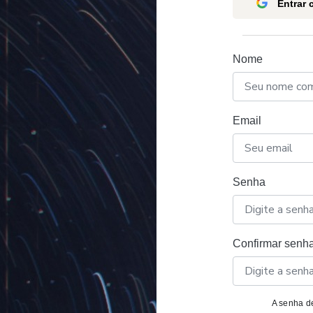
Entrar
Nome
Email
Senha
Confirmar senh
A senha de