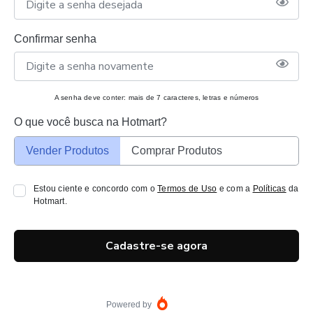
Confirmar senha
A senha deve conter: mais de 7 caracteres, letras e números
O que você busca na Hotmart?
Vender Produtos
Comprar Produtos
Estou ciente e concordo com o
Termos de Uso
e com a
Políticas
da
Hotmart.
Cadastre-se agora
Powered by