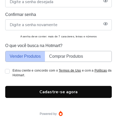
Confirmar senha
A senha deve conter: mais de 7 caracteres, letras e números
O que você busca na Hotmart?
Vender Produtos
Comprar Produtos
Estou ciente e concordo com o
Termos de Uso
e com a
Políticas
da
Hotmart.
Cadastre-se agora
Powered by