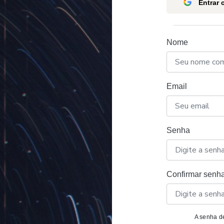
Entrar
Nome
Email
Senha
Confirmar senh
A senha de