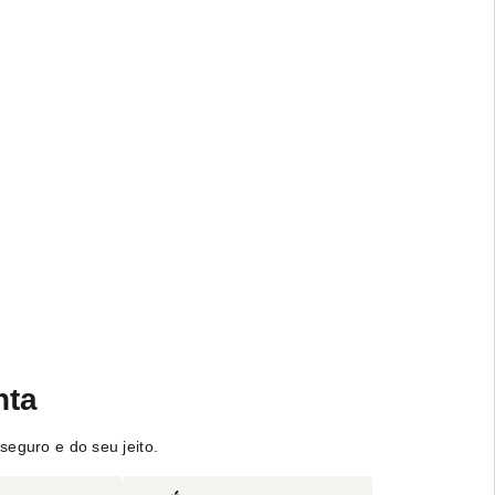
nta
seguro e do seu jeito.