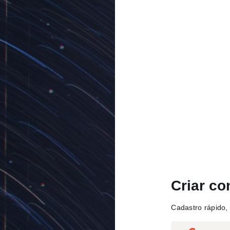
Criar co
Cadastro rápido, 