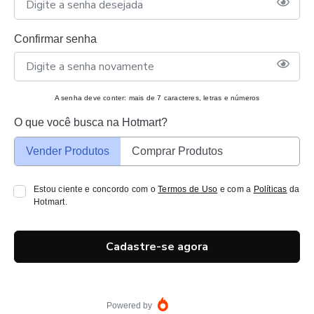
Confirmar senha
A senha deve conter: mais de 7 caracteres, letras e números
O que você busca na Hotmart?
Vender Produtos
Comprar Produtos
Estou ciente e concordo com o
Termos de Uso
e com a
Políticas
da
Hotmart.
Cadastre-se agora
Powered by