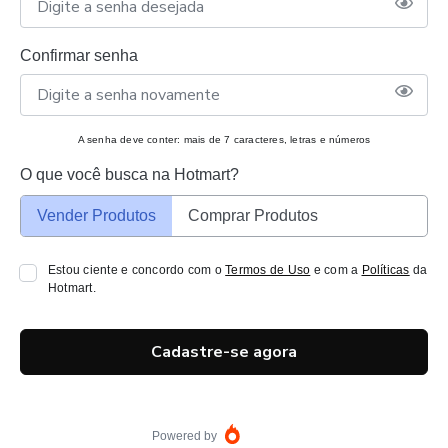
Confirmar senha
A senha deve conter: mais de 7 caracteres, letras e números
O que você busca na Hotmart?
Vender Produtos
Comprar Produtos
Estou ciente e concordo com o
Termos de Uso
e com a
Políticas
da
Hotmart.
Cadastre-se agora
Powered by