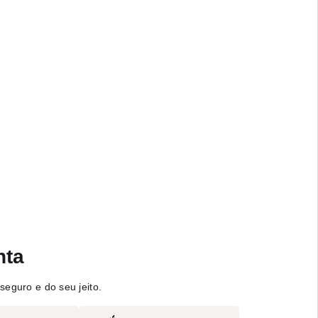
nta
seguro e do seu jeito.