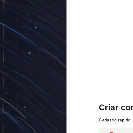
Criar co
Cadastro rápido, 