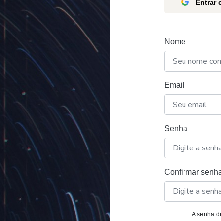
Entrar
Nome
Email
Senha
Confirmar senh
A senha de