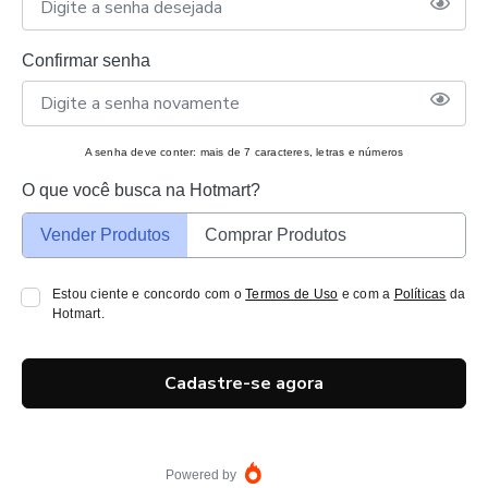
Confirmar senha
A senha deve conter: mais de 7 caracteres, letras e números
O que você busca na Hotmart?
Vender Produtos
Comprar Produtos
Estou ciente e concordo com o
Termos de Uso
e com a
Políticas
da
Hotmart.
Cadastre-se agora
Powered by