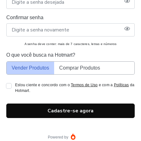
Confirmar senha
A senha deve conter: mais de 7 caracteres, letras e números
O que você busca na Hotmart?
Vender Produtos
Comprar Produtos
Estou ciente e concordo com o
Termos de Uso
e com a
Políticas
da
Hotmart.
Cadastre-se agora
Powered by